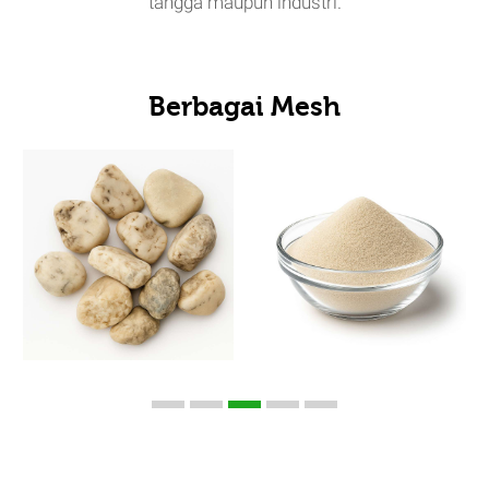
tangga maupun industri.
Berbagai Mesh