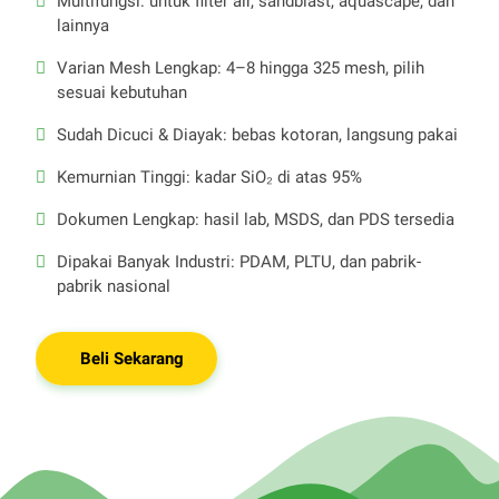
Multifungsi: untuk filter air, sandblast, aquascape, dan
lainnya
Varian Mesh Lengkap: 4–8 hingga 325 mesh, pilih
sesuai kebutuhan
Sudah Dicuci & Diayak: bebas kotoran, langsung pakai
Kemurnian Tinggi: kadar SiO₂ di atas 95%
Dokumen Lengkap: hasil lab, MSDS, dan PDS tersedia
Dipakai Banyak Industri: PDAM, PLTU, dan pabrik-
pabrik nasional
Beli Sekarang