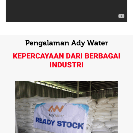
Pengalaman Ady Water
KEPERCAYAAN DARI BERBAGAI
INDUSTRI