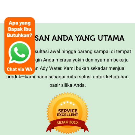
KEPUASAN ANDA YANG UTAMA
Mulai dari konsultasi awal hingga barang sampai di tempat
Anda, kami ingin Anda merasa yakin dan nyaman bekerja
sama dengan Ady Water. Kami bukan sekadar menjual
produk—kami hadir sebagai mitra solusi untuk kebutuhan
pasir silika Anda.