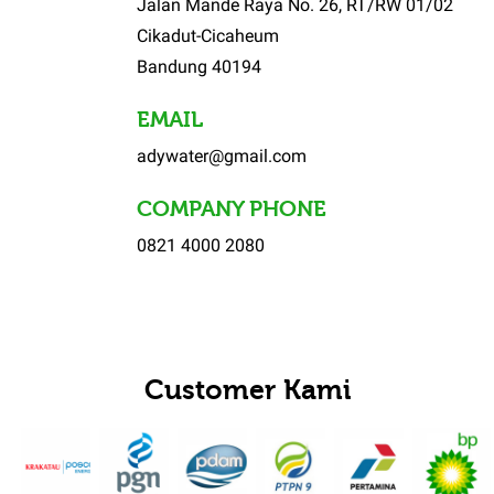
Jalan Mande Raya No. 26, RT/RW 01/02
Cikadut-Cicaheum
Bandung 40194
EMAIL
adywater@gmail.com
COMPANY PHONE
0821 4000 2080
Customer Kami