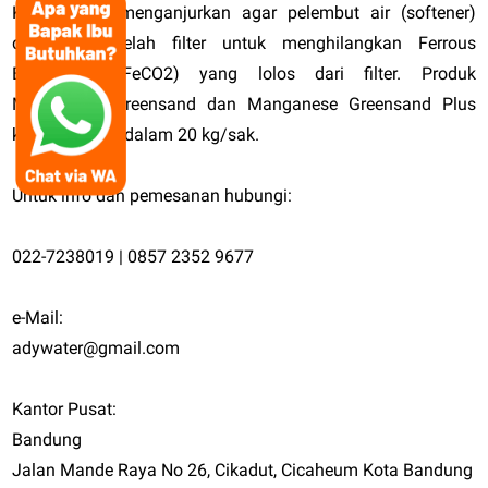
Kami selalu menganjurkan agar pelembut air (softener)
dipasang setelah filter untuk menghilangkan Ferrous
Bikarbonat (FeCO2) yang lolos dari filter. Produk
Manganese Greensand dan Manganese Greensand Plus
kami dikemas dalam 20 kg/sak.
Untuk info dan pemesanan hubungi:
022-7238019 | 0857 2352 9677
e-Mail:
adywater@gmail.com
Kantor Pusat:
Bandung
Jalan Mande Raya No 26, Cikadut, Cicaheum Kota Bandung