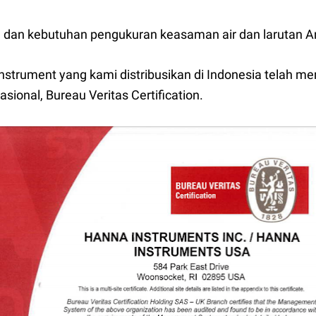
dan kebutuhan pengukuran keasaman air dan larutan A
strument yang kami distribusikan di Indonesia telah memil
sional, Bureau Veritas Certification.