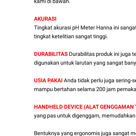
kami di bawah.
AKURASI
Tingkat akurasi pH Meter Hanna ini sanga
tingkat ketelitian sangat tinggi.
DURABILITAS
Durabilitas produk ini jug
digunakan untuk larutan yang sangat banya
USIA PAKAI
Anda tidak perlu juga sering-
mampu bertahan selama 200 jam pemakai
HANDHELD DEVICE (ALAT GENGGAMAN
yang pas untuk digenggam, memudahkan 
Bentuknya yang ergonomis juga sangat me