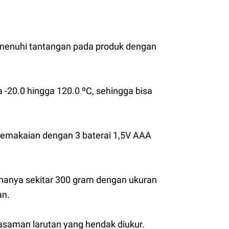
enuhi tantangan pada produk dengan
 -20.0 hingga 120.0 ºC, sehingga bisa
a pemakaian dengan 3 baterai 1,5V AAA
, hanya sekitar 300 gram dengan ukuran
an.
saman larutan yang hendak diukur.