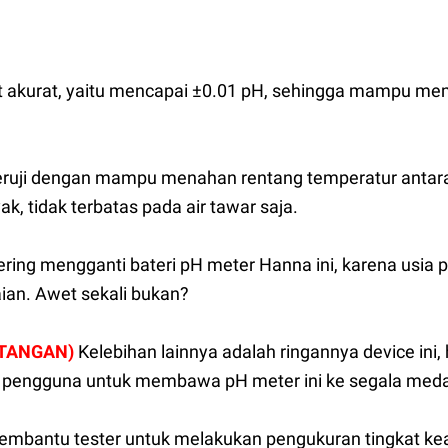
t akurat, yaitu mencapai
±0.01 pH, sehingga mampu mem
a teruji dengan mampu menahan rentang temperatur antara
k, tidak terbatas pada air tawar saja.
sering mengganti bateri pH meter Hanna ini, karena usi
an. Awet sekali bukan?
 TANGAN)
Kelebihan lainnya adalah ringannya device ini
pengguna untuk membawa pH meter ini ke segala med
mbantu tester untuk melakukan pengukuran tingkat kea