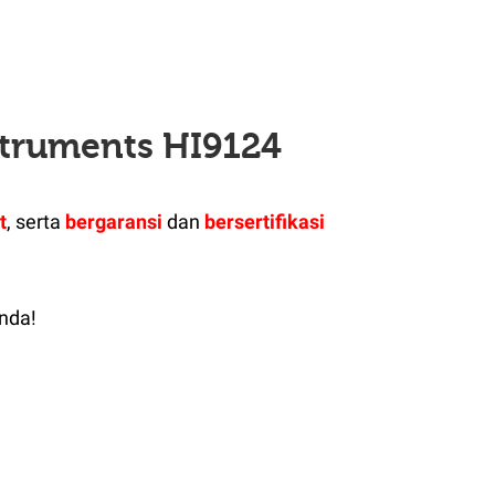
truments HI9124
t
, serta
bergaransi
dan
bersertifikasi
nda!