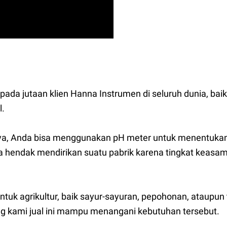
a jutaan klien Hanna Instrumen di seluruh dunia, baik s
l.
nya, Anda bisa menggunakan pH meter untuk menentukan
a hendak mendirikan suatu pabrik karena tingkat keasam
ntuk agrikultur, baik sayur-sayuran, pepohonan, ataupu
ng kami jual ini mampu menangani kebutuhan tersebut.