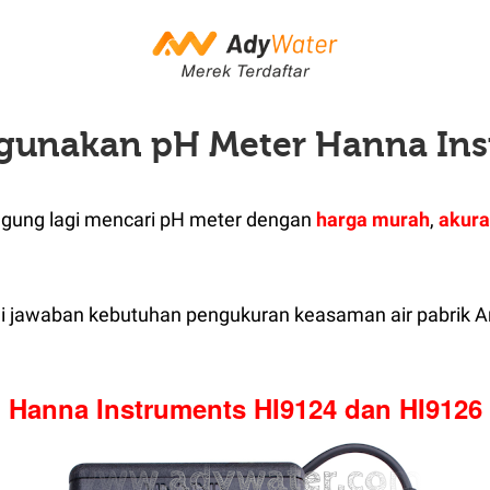
gunakan pH Meter Hanna Ins
ngung lagi mencari pH meter dengan
harga murah
,
akura
adi jawaban kebutuhan pengukuran keasaman air pabrik A
Hanna Instruments HI9124 dan HI9126