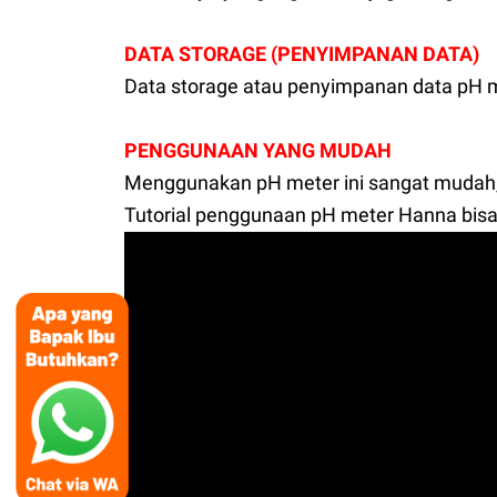
DATA STORAGE (PENYIMPANAN DATA)
Data storage atau penyimpanan data pH m
PENGGUNAAN YANG MUDAH
Menggunakan pH meter ini sangat mudah,
Tutorial penggunaan pH meter Hanna bisa di