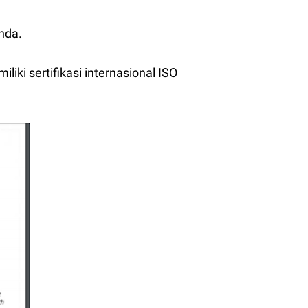
nda.
iki sertifikasi internasional ISO