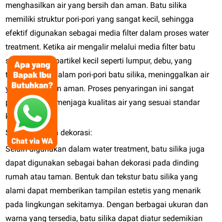
menghasilkan air yang bersih dan aman. Batu silika
memiliki struktur pori-pori yang sangat kecil, sehingga
efektif digunakan sebagai media filter dalam proses water
treatment. Ketika air mengalir melalui media filter batu
silika, partikel-partikel kecil seperti lumpur, debu, yang
terperangkap dalam pori-pori batu silika, meninggalkan air
yang bersih dan aman. Proses penyaringan ini sangat
penting untuk menjaga kualitas air yang sesuai standar
kesehatan.
Sebagai bahan dekorasi:
Selain digunakan dalam water treatment, batu silika juga
dapat digunakan sebagai bahan dekorasi pada dinding
rumah atau taman. Bentuk dan tekstur batu silika yang
alami dapat memberikan tampilan estetis yang menarik
pada lingkungan sekitarnya. Dengan berbagai ukuran dan
warna yang tersedia, batu silika dapat diatur sedemikian