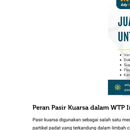
Peran Pasir Kuarsa dalam WTP In
Pasir kuarsa digunakan sebagai salah satu media 
partikel padat yang terkandung dalam limbah ca