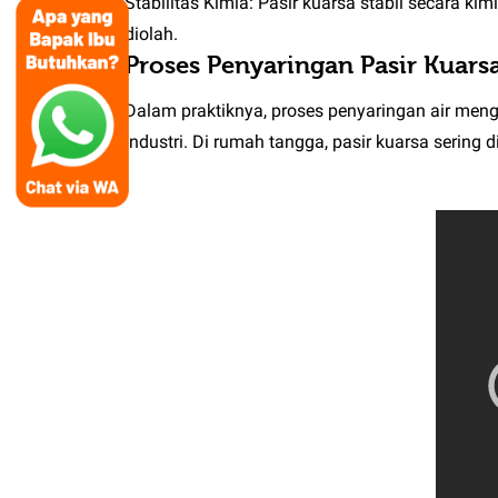
Stabilitas Kimia:
Pasir kuarsa stabil secara ki
diolah.
Proses Penyaringan Pasir Kuars
Dalam praktiknya, proses penyaringan air meng
industri. Di rumah tangga, pasir kuarsa sering