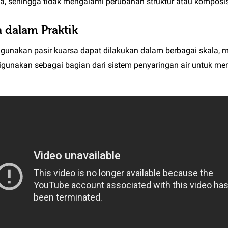
mia, sehingga tidak mengalami perubahan struktur atau komposi
a dalam Praktik
gunakan pasir kuarsa dapat dilakukan dalam berbagai skala, m
 digunakan sebagai bagian dari sistem penyaringan air untuk men