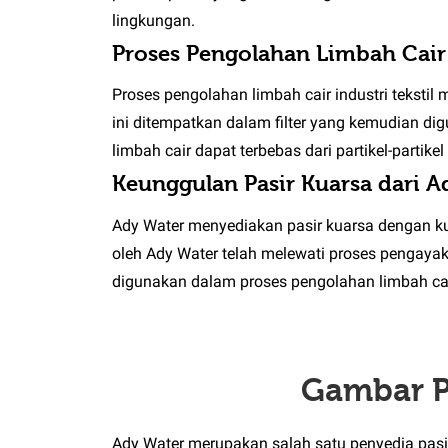
lingkungan.
Proses Pengolahan Limbah Cair I
Proses pengolahan limbah cair industri tekstil
ini ditempatkan dalam filter yang kemudian di
limbah cair dapat terbebas dari partikel-partik
Keunggulan Pasir Kuarsa dari A
Ady Water menyediakan pasir kuarsa dengan kual
oleh Ady Water telah melewati proses pengayak
digunakan dalam proses pengolahan limbah cai
Gambar Pa
Ady Water merupakan salah satu penyedia pasir