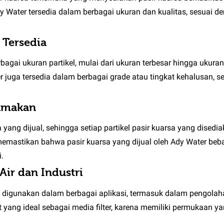
 Ady Water tersedia dalam berbagai ukuran dan kualitas, sesuai 
 Tersedia
gai ukuran partikel, mulai dari ukuran terbesar hingga ukuran 
ter juga tersedia dalam berbagai grade atau tingkat kehalusan, 
tamakan
yang dijual, sehingga setiap partikel pasir kuarsa yang dised
 memastikan bahwa pasir kuarsa yang dijual oleh Ady Water beba
.
Air dan Industri
 digunakan dalam berbagai aplikasi, termasuk dalam pengolahan 
at yang ideal sebagai media filter, karena memiliki permukaan 