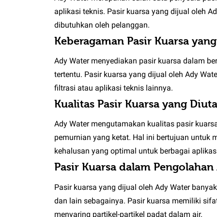
aplikasi teknis. Pasir kuarsa yang dijual oleh
dibutuhkan oleh pelanggan.
Keberagaman Pasir Kuarsa yang
Ady Water menyediakan pasir kuarsa dalam berba
tertentu. Pasir kuarsa yang dijual oleh Ady Wa
filtrasi atau aplikasi teknis lainnya.
Kualitas Pasir Kuarsa yang Diu
Ady Water mengutamakan kualitas pasir kuarsa 
pemurnian yang ketat. Hal ini bertujuan untuk
kehalusan yang optimal untuk berbagai aplikasi
Pasir Kuarsa dalam Pengolahan 
Pasir kuarsa yang dijual oleh Ady Water banyak
dan lain sebagainya. Pasir kuarsa memiliki sif
menyaring partikel-partikel padat dalam air.