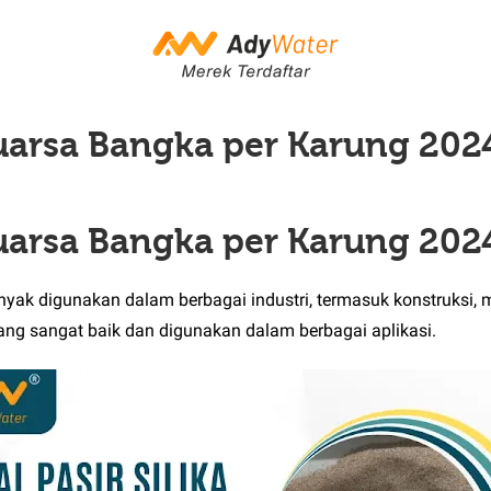
uarsa Bangka per Karung 202
uarsa Bangka per Karung 202
yak digunakan dalam berbagai industri, termasuk konstruksi, m
yang sangat baik dan digunakan dalam berbagai aplikasi.