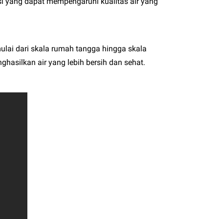
si yang dapat mempengaruhi kualitas air yang
ulai dari skala rumah tangga hingga skala
ghasilkan air yang lebih bersih dan sehat.