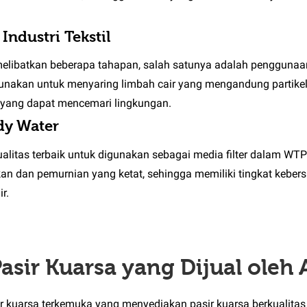
ndustri Tekstil
 melibatkan beberapa tahapan, salah satunya adalah penggunaan 
gunakan untuk menyaring limbah cair yang mengandung partikel-
el yang dapat mencemari lingkungan.
dy Water
itas terbaik untuk digunakan sebagai media filter dalam WTP in
an dan pemurnian yang ketat, sehingga memiliki tingkat keber
r.
sir Kuarsa yang Dijual oleh
 kuarsa terkemuka yang menyediakan pasir kuarsa berkualitas 