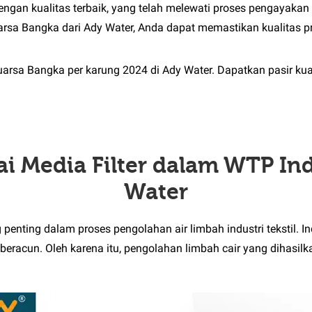
ngan kualitas terbaik, yang telah melewati proses pengayaka
sa Bangka dari Ady Water, Anda dapat memastikan kualitas pr
arsa Bangka per karung 2024 di Ady Water. Dapatkan pasir kua
ai Media Filter dalam WTP Indu
Water
nting dalam proses pengolahan air limbah industri tekstil. Indu
eracun. Oleh karena itu, pengolahan limbah cair yang dihasilk