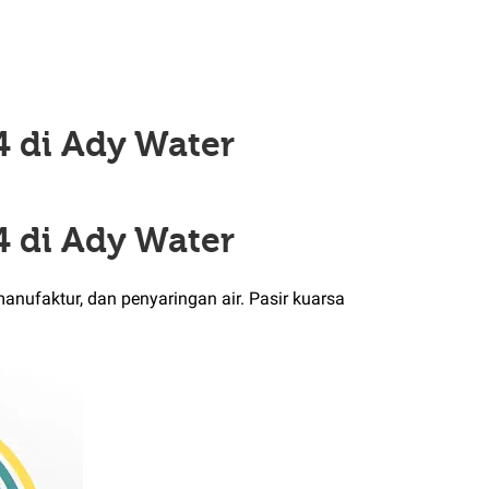
4 di Ady Water
4 di Ady Water
anufaktur, dan penyaringan air. Pasir kuarsa