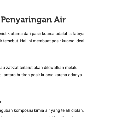
s Penyaringan Air
ristik utama dari pasir kuarsa adalah sifatnya
r tersebut. Hal ini membuat pasir kuarsa ideal
u zat-zat terlarut akan dilewatkan melalui
 di antara butiran pasir kuarsa karena adanya
n:
ngubah komposisi kimia air yang telah diolah.