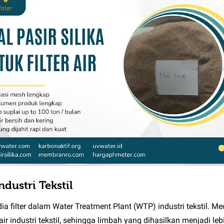
dustri Tekstil
filter dalam Water Treatment Plant (WTP) industri tekstil. Medi
ir industri tekstil, sehingga limbah yang dihasilkan menjadi l