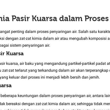
mia Pasir Kuarsa dalam Prose
sangat penting dalam proses penyaringan air. Salah satu karakte
eaksi dengan zat-zat kimia dalam air atau mengubah komposisi ai
agai sistem penyaringan air.
ir Kuarsa
 kuarsa, air baku yang mengandung partikel-partikel padat ata
tau zat-zat terlarut yang terkandung dalam air akan terperangkap
ang keluar dari proses ini menjadi lebih bersih dan jernih.
uarsa
 beberapa keuntungan dalam proses penyaringan air, antara lai
dak bereaksi dengan zat-zat kimia dalam air, sehingga tidak me