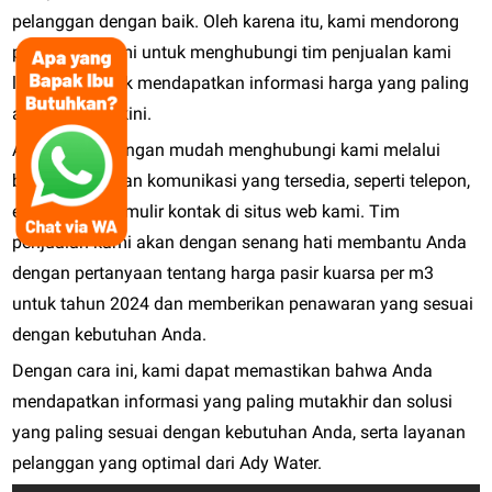
pelanggan dengan baik. Oleh karena itu, kami mendorong
pelanggan kami untuk menghubungi tim penjualan kami
langsung untuk mendapatkan informasi harga yang paling
akurat dan terkini.
Anda dapat dengan mudah menghubungi kami melalui
berbagai saluran komunikasi yang tersedia, seperti telepon,
email, atau formulir kontak di situs web kami. Tim
penjualan kami akan dengan senang hati membantu Anda
dengan pertanyaan tentang harga pasir kuarsa per m3
untuk tahun 2024 dan memberikan penawaran yang sesuai
dengan kebutuhan Anda.
Dengan cara ini, kami dapat memastikan bahwa Anda
mendapatkan informasi yang paling mutakhir dan solusi
yang paling sesuai dengan kebutuhan Anda, serta layanan
pelanggan yang optimal dari Ady Water.