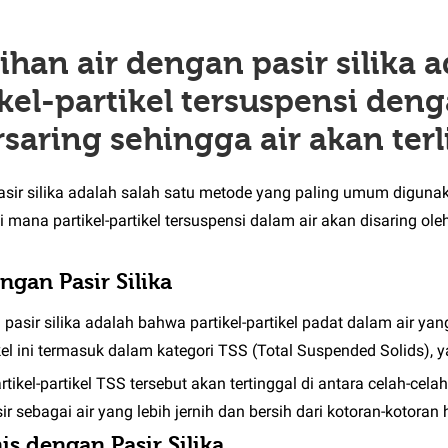
ihan air dengan pasir silika
kel-partikel tersuspensi deng
saring sehingga air akan terli
ir silika adalah salah satu metode yang paling umum digunaka
ana partikel-partikel tersuspensi dalam air akan disaring oleh
gan Pasir Silika
pasir silika adalah bahwa partikel-partikel padat dalam air yan
artikel ini termasuk dalam kategori TSS (Total Suspended Solids
artikel-partikel TSS tersebut akan tertinggal di antara celah-cela
ir sebagai air yang lebih jernih dan bersih dari kotoran-kotoran 
 dengan Pasir Silika