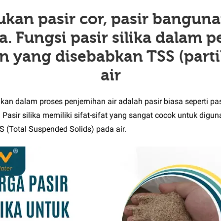
ukan pasir cor, pasir banguna
a. Fungsi pasir silika dalam 
 yang disebabkan TSS (partik
air
n dalam proses penjernihan air adalah pasir biasa seperti pa
 Pasir silika memiliki sifat-sifat yang sangat cocok untuk digu
 (Total Suspended Solids) pada air.