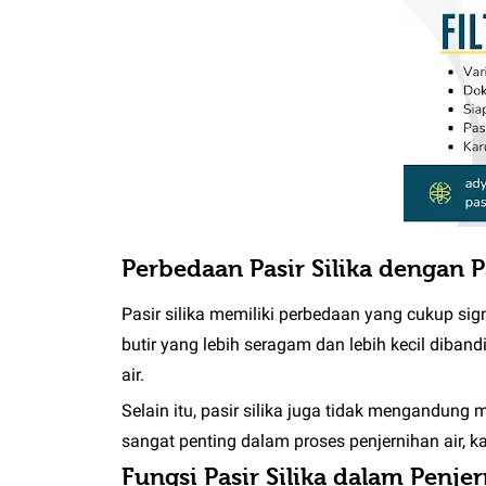
Perbedaan Pasir Silika dengan P
Pasir silika memiliki perbedaan yang cukup sign
butir yang lebih seragam dan lebih kecil diban
air.
Selain itu, pasir silika juga tidak mengandung 
sangat penting dalam proses penjernihan air, 
Fungsi Pasir Silika dalam Penje