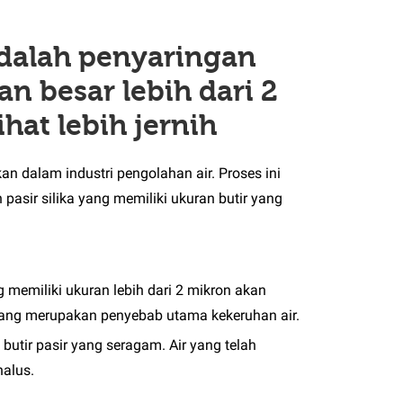
 adalah penyaringan
an besar lebih dari 2
hat lebih jernih
n dalam industri pengolahan air. Proses ini
 pasir silika yang memiliki ukuran butir yang
g memiliki ukuran lebih dari 2 mikron akan
), yang merupakan penyebab utama kekeruhan air.
h butir pasir yang seragam. Air yang telah
halus.