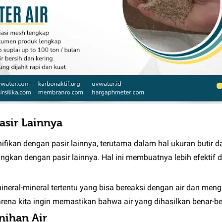
asir Lainnya
ifikan dengan pasir lainnya, terutama dalam hal ukuran butir da
dingkan dengan pasir lainnya. Hal ini membuatnya lebih efekti
mineral-mineral tertentu yang bisa bereaksi dengan air dan meng
karena kita ingin memastikan bahwa air yang dihasilkan benar-
rnihan Air