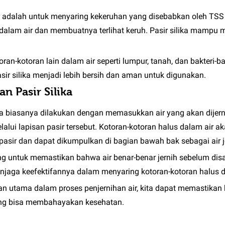
ir adalah untuk menyaring kekeruhan yang disebabkan oleh TSS 
 dalam air dan membuatnya terlihat keruh. Pasir silika mampu me
toran-kotoran lain dalam air seperti lumpur, tanah, dan bakteri-
r silika menjadi lebih bersih dan aman untuk digunakan.
 Pasir Silika
ka biasanya dilakukan dengan memasukkan air yang akan dijern
lalui lapisan pasir tersebut. Kotoran-kotoran halus dalam air akan
 pasir dan dapat dikumpulkan di bagian bawah bak sebagai air j
ng untuk memastikan bahwa air benar-benar jernih sebelum disa
enjaga keefektifannya dalam menyaring kotoran-kotoran halus d
 utama dalam proses penjernihan air, kita dapat memastikan b
yang bisa membahayakan kesehatan.