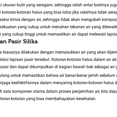
ki ukuran butir yang seragam, sehingga celah antar butirnya ju
i kotoran-kotoran halus yang bisa lolos jika celahnya tidak ser
ereaksi kimia dengan air, sehingga tidak akan mengubah komposis
i kekuatan yang cukup untuk menahan tekanan air yang dilewatka
r yang cukup tinggi untuk memastikan air dapat melewati lapis
 Pasir Silika
ka biasanya dilakukan dengan memasukkan air yang akan dijern
lalui lapisan pasir tersebut. Kotoran-kotoran halus dalam air akan
 pasir dan dapat dikumpulkan di bagian bawah bak sebagai air j
-ulang untuk memastikan bahwa air benar-benar jernih sebelum d
enjaga keefektifannya dalam menyaring kotoran-kotoran halus d
h satu komponen utama dalam proses penjernihan air, kita da
 kotoran-kotoran yang bisa membahayakan kesehatan.