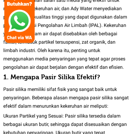
Pasir silika adalah salah satu media yang efektif untuk
menurunkan kekeruhan air, dan Ady Water menyediakan
pasir silika berkualitas tinggi yang dapat digunakan dalam
proses Instalasi Pengolahan Air Limbah (IPAL). Kekeruhan
yang tinggi dalam air dapat disebabkan oleh berbagai
faktor, termasuk partikel tersuspensi, zat organik, dan
limbah industri. Oleh karena itu, penting untuk
menggunakan media penyaringan yang tepat agar proses
pengolahan air dapat berjalan dengan efektif dan efisien.
1. Mengapa Pasir Silika Efektif?
Pasir silika memiliki sifat fisik yang sangat baik untuk
penyaringan. Beberapa alasan mengapa pasir silika sangat
efektif dalam menurunkan kekeruhan air meliputi:
Ukuran Partikel yang Sesuai:
Pasir silika tersedia dalam
berbagai ukuran butir, sehingga dapat disesuaikan dengan
kebutuhan penyaringan. Ukuran butir yang tepat