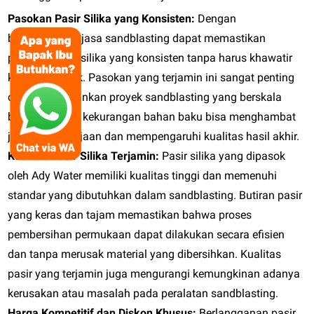
Pasokan Pasir Silika yang Konsisten:
Dengan
berlangganan, jasa sandblasting dapat memastikan
pasokan pasir silika yang konsisten tanpa harus khawatir
kehabisan stok. Pasokan yang terjamin ini sangat penting
dalam menjalankan proyek sandblasting yang berskala
besar, di mana kekurangan bahan baku bisa menghambat
jalannya pekerjaan dan mempengaruhi kualitas hasil akhir.
Kualitas Pasir Silika Terjamin:
Pasir silika yang dipasok
oleh Ady Water memiliki kualitas tinggi dan memenuhi
standar yang dibutuhkan dalam sandblasting. Butiran pasir
yang keras dan tajam memastikan bahwa proses
pembersihan permukaan dapat dilakukan secara efisien
dan tanpa merusak material yang dibersihkan. Kualitas
pasir yang terjamin juga mengurangi kemungkinan adanya
kerusakan atau masalah pada peralatan sandblasting.
Harga Kompetitif dan Diskon Khusus:
Berlangganan pasir